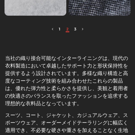
1
2
3
当社の織り接合可能なインターライニングは、現代の
衣料製造において卓越したサポート力と形状保持性を
提供するよう設計されています。多様な織り構造と高
度なコーティング技術を組み合わせたこれらの製品
は、優れた弾力性と柔らかさを提供し、美観と着用者
の快適さのバランスを取ったファッションを追求する
理想的な衣料品となっています。
スーツ、コート、ジャケット、カジュアルウェア、ス
ポーツウェア、オーダーメイドテーラリングに幅広く
適用でき、不必要な硬さや重さを加えることなく生地