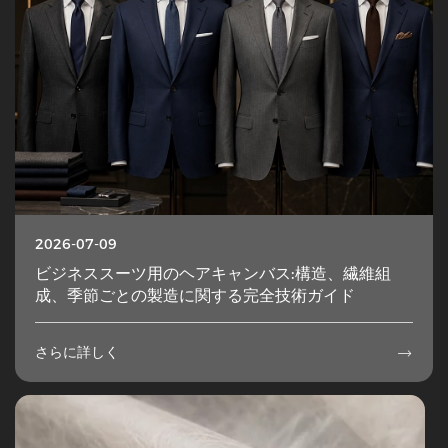
2026-07-09
ビジネススーツ用のヘアキャンバス:構造、繊維組
成、季節ごとの製造に関する完全技術ガイド
さらに詳しく
