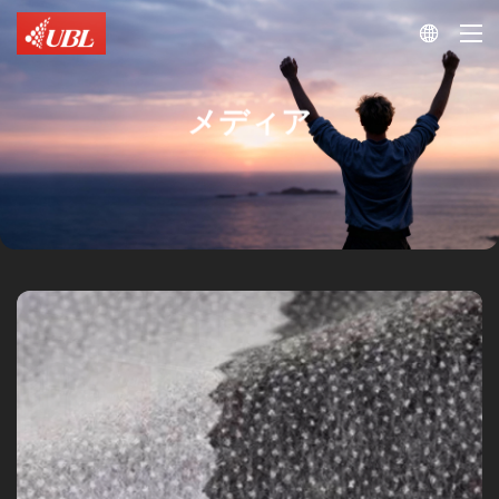

メディア