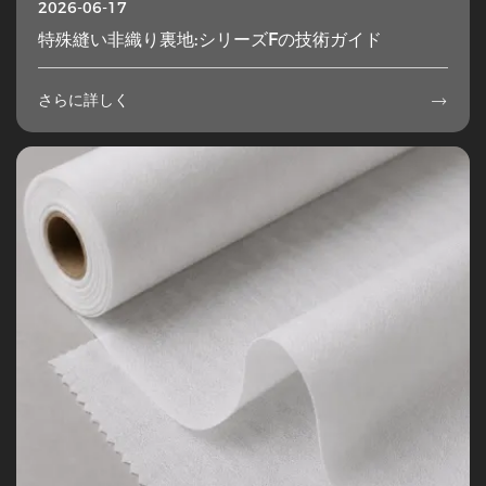
2026-06-17
特殊縫い非織り裏地:シリーズFの技術ガイド
さらに詳しく
