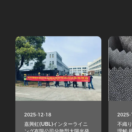
2025-12-18
2025-
嘉興虹(UBL)インターライニ
不織
ング有限公司分散型太陽光発
理解: