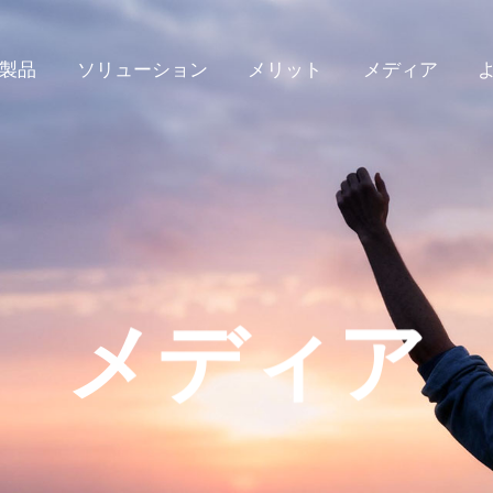
製品
ソリューション
メリット
メディア
メディア