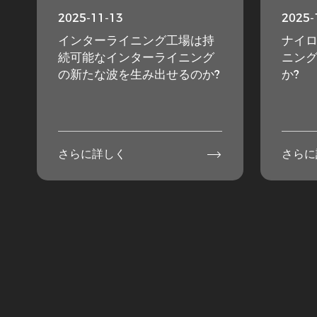
2025-11-13
2025-
インターライニング工場は持
ナイ
続可能なインターライニング
ニング
の新たな波を生み出せるのか?
か?

さらに詳しく
さらに