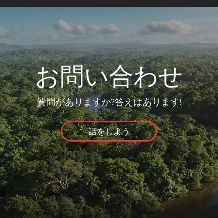
お問い合わせ
質問がありますか?答えはあります!
話をしよう