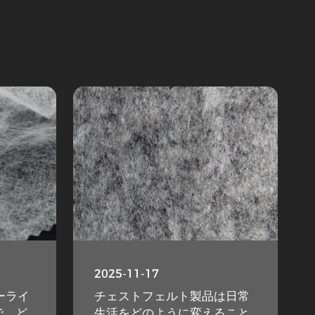
2025-11-17
ーライ
チェストフェルト製品は日常
で、ど
生活をどのように変えること