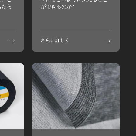
もたら
ができるのか?


さらに詳しく