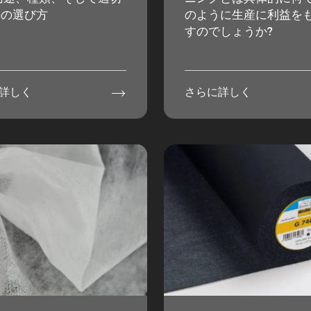
のの選び方
のように生産に利益を
すのでしょうか?

詳しく
さらに詳しく