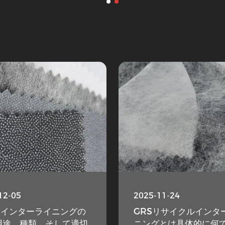
12-05
2025-11-24
りインターライニングの
GRSリサイクルインタ
用途、種類、そして適切
ニングとは具体的に何