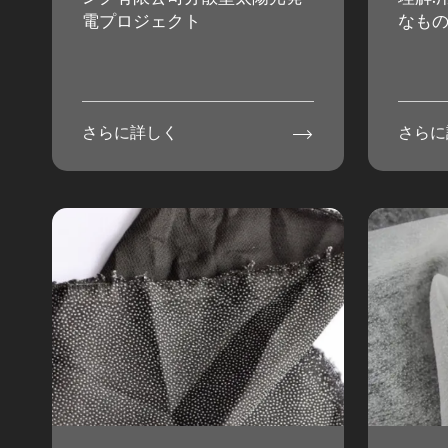
電プロジェクト
なも

さらに詳しく
さらに