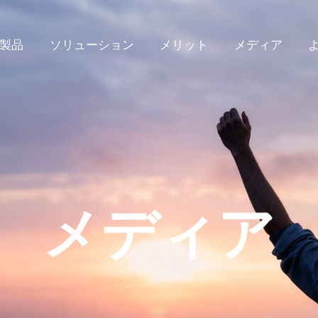
製品
ソリューション
メリット
メディア
メディア