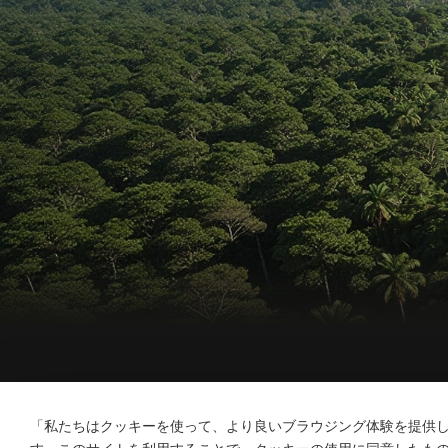
会社概要
製品
ソリューション
メリ
「私たちはクッキーを使って、より良いブラウジング体験を提供