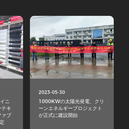
2023-05-30
ライニ
1000KWの太陽光発電、クリ
ーテキ
ーンエネルギープロジェクト
ファブ
が正式に建設開始
予定