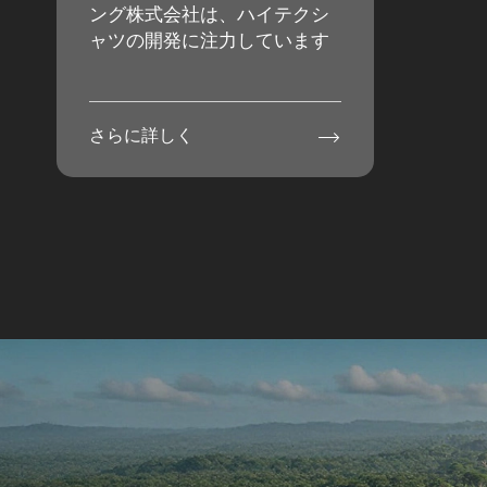
ング株式会社は、ハイテクシ
ャツの開発に注力しています

さらに詳しく