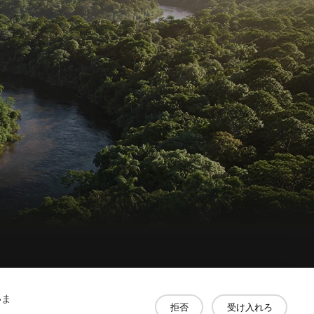
いま
拒否
受け入れろ