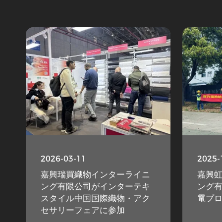
2026-03-11
2025-
嘉興瑞買織物インターライニ
嘉興虹
ング有限公司がインターテキ
ング
スタイル中国国際織物・アク
電プ
セサリーフェアに参加