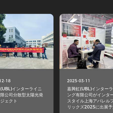
12-18
2025-03-11
(UBL)インターライニ
嘉興虹(UBL)インター
有限公司分散型太陽光発
ング有限公司がインタ
ロジェクト
スタイル上海アパレル
リックズ2025に出展