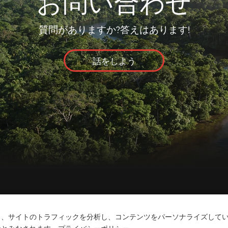
お問い合わせ
質問がありますか?答えはあります!
話をしよう
ット
メディア
よくあるご質問
連絡先
し、サイトのトラフィックを分析し、コンテンツをパーソナライズして