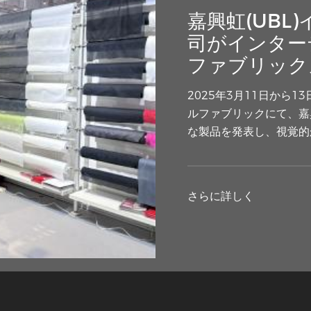
嘉興虹(UBL
司がインター
ファブリック
2025年3月11日から
ルファブリックにて、嘉
な製品を発表し、視覚的
さらに詳しく