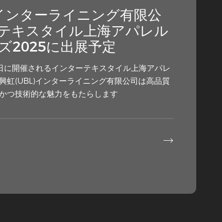
)インターライニング有限公
テキスタイル上海アパレル
ズ2025に出展予定
13日に開催されるインターテキスタイル上海アパレ
興虹(UBL)インターライニング有限公司は高品質
かつ技術的な魅力をもたらします
