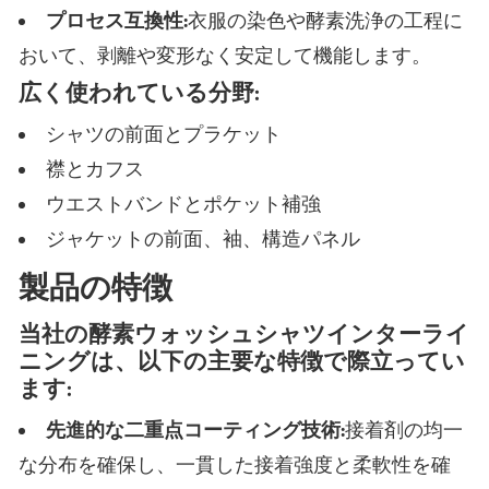
プロセス互換性:
衣服の染色や酵素洗浄の工程に
おいて、剥離や変形なく安定して機能します。
広く使われている分野:
シャツの前面とプラケット
襟とカフス
ウエストバンドとポケット補強
ジャケットの前面、袖、構造パネル
製品の特徴
当社の酵素ウォッシュシャツインターライ
ニングは、以下の主要な特徴で際立ってい
ます:
先進的な二重点コーティング技術:
接着剤の均一
な分布を確保し、一貫した接着強度と柔軟性を確