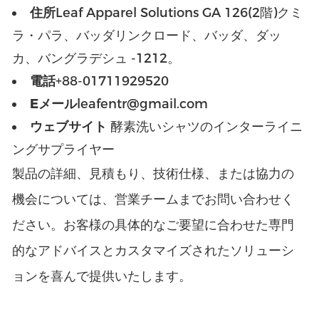
住所
Leaf Apparel Solutions GA 126(2階)クミ
ラ・パラ、バッダリンクロード、バッダ、ダッ
カ、バングラデシュ -1212。
電話
+88-01711929520
Eメール
leafentr@gmail.com
ウェブサイト
酵素洗いシャツのインターライニ
ングサプライヤー
製品の詳細、見積もり、技術仕様、または協力の
機会については、営業チームまでお問い合わせく
ださい。お客様の具体的なご要望に合わせた専門
的なアドバイスとカスタマイズされたソリューシ
ョンを喜んで提供いたします。