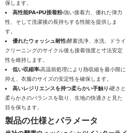
保します。
高性能PA+PU接着粉:
強い接着力、優れた弾力
性、そして洗濯後の長持ちする性能を提供しま
す。
優れたウォッシュ耐性:
酵素洗浄、水洗、ドライ
クリーニングのサイクル後も接着強度と寸法安定
性を維持します。
低い収縮率:
高温前処理により熱収縮を最小限に
抑え、衣服のサイズの安定性を確保します。
高いレジリエンスを持つ柔らかい手触り:
硬さと
柔らかさのバランスを取り、生地の快適さと見た
目を保ちます。
製品の仕様とパラメータ