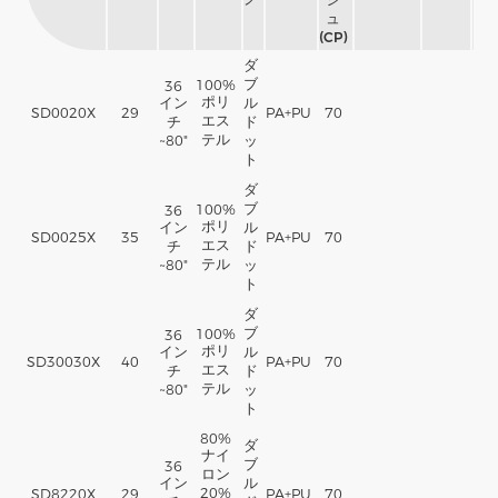
ュ
(CP)
ダ
ブ
100%
36
ポリ
イン
ル
SD0020X
29
PA+PU
70
エス
チ
ド
テル
~80"
ッ
ト
ダ
ブ
100%
36
ポリ
イン
ル
SD0025X
35
PA+PU
70
エス
チ
ド
テル
~80"
ッ
ト
ダ
ブ
100%
36
ポリ
イン
ル
SD30030X
40
PA+PU
70
エス
チ
ド
テル
~80"
ッ
ト
80%
ダ
ナイ
ブ
36
ロン
イン
ル
20%
SD8220X
29
PA+PU
70