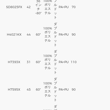
ブ
100%
36
ポリ
イン
ル
SD8025FX
42
PA+PU
70
エス
チ
ド
テル
~80"
ッ
ト
ダ
ブ
100%
ポリ
ル
H4021KX
44
60"
PA+PU
90
エス
ド
テル
ッ
ト
ダ
ブ
100%
ポリ
ル
H7393X
31
60"
PA+PU
110
エス
ド
テル
ッ
ト
ダ
ブ
100%
ポリ
ル
H7595X
45
60"
PA+PU
90
エス
ド
テル
ッ
ト
ダ