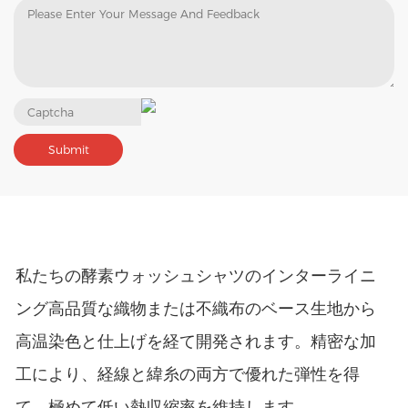
私たちの
酵素ウォッシュシャツのインターライニ
ング
高品質な織物または不織布のベース生地から
高温染色と仕上げを経て開発されます。精密な加
工により、経線と緯糸の両方で優れた弾性を得
て、極めて低い熱収縮率を維持します。