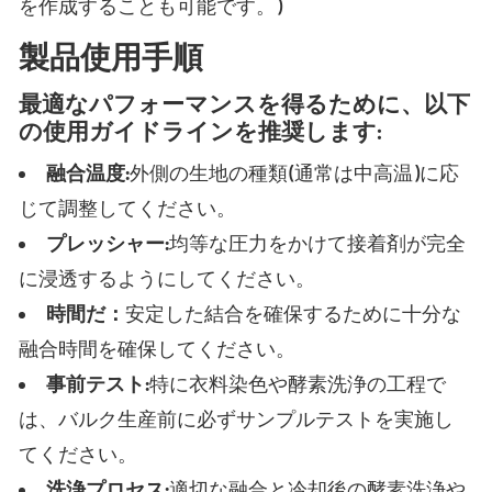
を作成することも可能です。)
製品使用手順
最適なパフォーマンスを得るために、以下
の使用ガイドラインを推奨します:
融合温度:
外側の生地の種類(通常は中高温)に応
じて調整してください。
プレッシャー:
均等な圧力をかけて接着剤が完全
に浸透するようにしてください。
時間だ：
安定した結合を確保するために十分な
融合時間を確保してください。
事前テスト:
特に衣料染色や酵素洗浄の工程で
は、バルク生産前に必ずサンプルテストを実施し
てください。
洗浄プロセス:
適切な融合と冷却後の酵素洗浄や