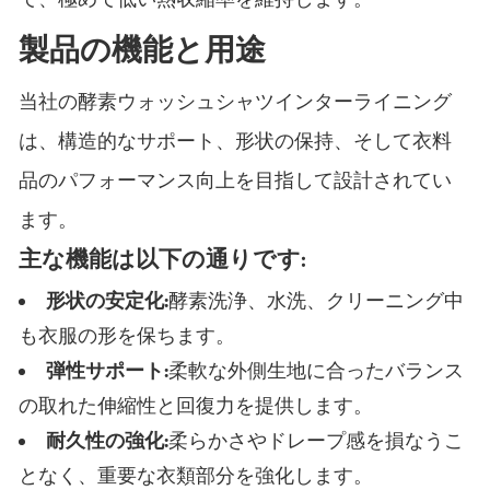
製品の機能と用途
当社の酵素ウォッシュシャツインターライニング
は、構造的なサポート、形状の保持、そして衣料
品のパフォーマンス向上を目指して設計されてい
ます。
主な機能は以下の通りです:
形状の安定化:
酵素洗浄、水洗、クリーニング中
も衣服の形を保ちます。
弾性サポート:
柔軟な外側生地に合ったバランス
の取れた伸縮性と回復力を提供します。
耐久性の強化:
柔らかさやドレープ感を損なうこ
となく、重要な衣類部分を強化します。