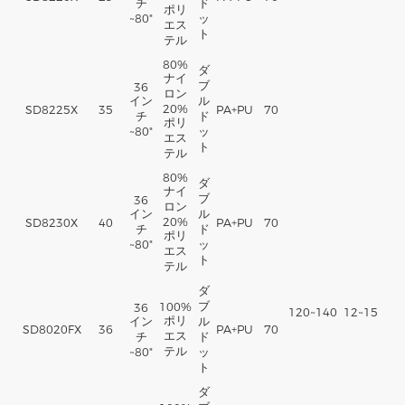
チ
ド
ポリ
~80"
ッ
エス
ト
テル
80%
ダ
ナイ
ブ
36
ロン
イン
ル
20%
SD8225X
35
PA+PU
70
チ
ド
ポリ
~80"
ッ
エス
ト
テル
80%
ダ
ナイ
ブ
36
ロン
イン
ル
20%
SD8230X
40
PA+PU
70
チ
ド
ポリ
~80"
ッ
エス
ト
テル
ダ
ブ
100%
36
120~140
12~15
1.
ポリ
イン
ル
SD8020FX
36
PA+PU
70
エス
チ
ド
テル
~80"
ッ
ト
ダ