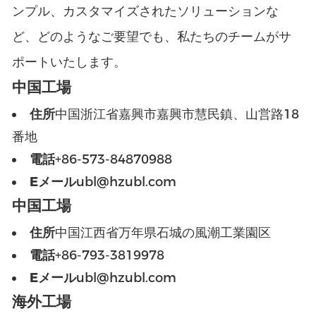
ンプル、カスタマイズされたソリューションな
ど、どのようなご要望でも、私たちのチームがサ
ポートいたします。
中国工場
住所
中国浙江省嘉興市嘉興市慧民鎮、山営路18
番地
電話
+86-573-84870988
Eメール
ubl@hzubl.com
中国工場
住所
中国江西省万年県石城の風潮工業園区
電話
+86-793-3819978
Eメール
ubl@hzubl.com
海外工場