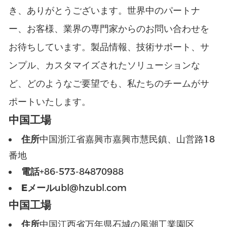
き、ありがとうございます。世界中のパートナ
ー、お客様、業界の専門家からのお問い合わせを
お待ちしています。製品情報、技術サポート、サ
ンプル、カスタマイズされたソリューションな
ど、どのようなご要望でも、私たちのチームがサ
ポートいたします。
中国工場
住所
中国浙江省嘉興市嘉興市慧民鎮、山営路18
番地
電話
+86-573-84870988
Eメール
ubl@hzubl.com
中国工場
住所
中国江西省万年県石城の風潮工業園区