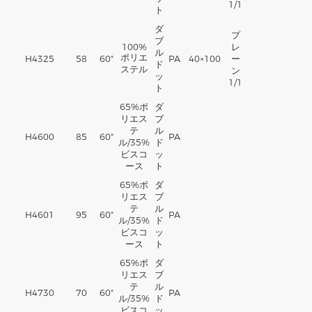
1/1
ト
ダ
プ
ブ
100%
レ
ル
ポリエ
H4325
58
60"
PA
40×100
ー
ド
ステル
ン
ッ
1/1
ト
65%
ポ
ダ
リエス
ブ
テ
ル
H4600
85
60"
PA
ル
/35%
ド
ビスコ
ッ
ース
ト
65%
ポ
ダ
リエス
ブ
テ
ル
H4601
95
60"
PA
ル
/35%
ド
ビスコ
ッ
ース
ト
65%
ポ
ダ
リエス
ブ
テ
ル
H4730
70
60"
PA
ル
/35%
ド
ビスコ
ッ