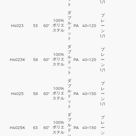
1/1
ト
ダ
プ
ブ
100%
レ
ル
ポリエ
H4023
53
60"
PA
40×120
ー
ド
ステル
ン
ッ
1/1
ト
ダ
プ
ブ
100%
レ
ル
ポリエ
H4023K
58
60"
PA
40×120
ー
ド
ステル
ン
ッ
1/1
ト
ダ
プ
ブ
100%
レ
ル
ポリエ
H4025
58
60"
PA
40×150
ー
ド
ステル
ン
ッ
1/1
ト
ダ
プ
ブ
100%
レ
ル
ポリエ
H4025K
63
60"
PA
40×150
ー
ド
ステル
ン
ッ