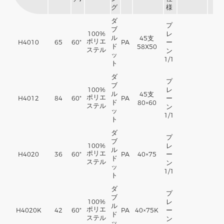
グ
様
ダ
プ
ブ
100%
レ
ル
45
支
ポリエ
H4010
65
60"
PA
ー
ド
58X50
ステル
ン
ッ
1/1
ト
ダ
プ
ブ
100%
レ
ル
45
支
ポリエ
H4012
84
60"
PA
ー
ド
80×60
ステル
ン
ッ
1/1
ト
ダ
プ
ブ
100%
レ
ル
ポリエ
H4020
36
60"
PA
40×75
ー
ド
ステル
ン
ッ
1/1
ト
ダ
プ
ブ
100%
レ
ル
ポリエ
H4020K
42
60"
PA
40×75K
ー
ド
ステル
ン
ッ