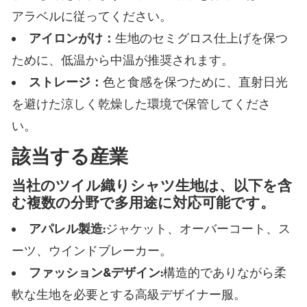
アラベルに従ってください。
アイロンがけ：
生地のセミグロス仕上げを保つ
ために、低温から中温が推奨されます。
ストレージ：
色と食感を保つために、直射日光
を避けた涼しく乾燥した環境で保管してくださ
い。
該当する産業
当社のツイル織りシャツ生地は、以下を含
む複数の分野で多用途に対応可能です。
アパレル製造:
ジャケット、オーバーコート、ス
ーツ、ウインドブレーカー。
ファッション&デザイン:
構造的でありながら柔
軟な生地を必要とする高級デザイナー服。