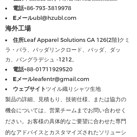
電話
+86-793-3819978
Eメール
ubl@hzubl.com
海外工場
住所
Leaf Apparel Solutions GA 126(2階)クミ
ラ・パラ、バッダリンクロード、バッダ、ダッ
カ、バングラデシュ -1212。
電話
+88-01711929520
Eメール
leafentr@gmail.com
ウェブサイト
ツイル織りシャツ生地
製品の詳細、見積もり、技術仕様、または協力の
機会については、営業チームまでお問い合わせく
ださい。お客様の具体的なご要望に合わせた専門
的なアドバイスとカスタマイズされたソリューシ