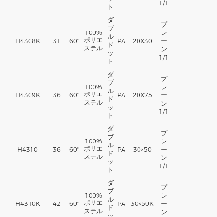
1/1
ト
ダ
プ
ブ
100%
レ
ル
ポリエ
H4308K
31
60"
PA
20X30
ー
ド
ステル
ン
ッ
1/1
ト
ダ
プ
ブ
100%
レ
ル
ポリエ
H4309K
36
60"
PA
20X75
ー
ド
ステル
ン
ッ
1/1
ト
ダ
プ
ブ
100%
レ
ル
ポリエ
H4310
36
60"
PA
30×50
ー
ド
ステル
ン
ッ
1/1
ト
ダ
プ
ブ
100%
レ
ル
ポリエ
H4310K
42
60"
PA
30×50K
ー
ド
ステル
ン
ッ