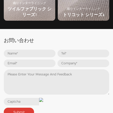
織りインターライニング
織りインターライニング
トリコット シリーズ4
編み物シリーズ1
お問い合わせ