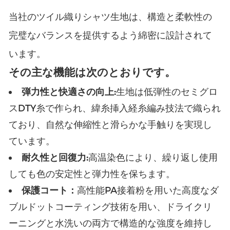
当社のツイル織りシャツ生地は、構造と柔軟性の
完璧なバランスを提供するよう綿密に設計されて
います。
その主な機能は次のとおりです。
弾力性と快適さの向上:
生地は低弾性のセミグロ
スDTY糸で作られ、緯糸挿入経糸編み技法で織られ
ており、自然な伸縮性と滑らかな手触りを実現し
ています。
耐久性と回復力:
高温染色により、繰り返し使用
しても色の安定性と弾力性を保ちます。
保護コート：
高性能PA接着粉を用いた高度なダ
ブルドットコーティング技術を用い、ドライクリ
ーニングと水洗いの両方で構造的な強度を維持し