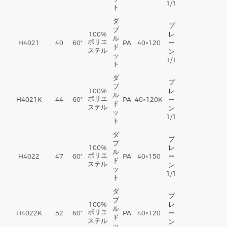
1/1
ト
ダ
プ
ブ
100%
レ
ル
ポリエ
H4021
40
60"
PA
40×120
ー
ド
ステル
ン
ッ
1/1
ト
ダ
プ
ブ
100%
レ
ル
ポリエ
H4021K
44
60"
PA
40×120K
ー
ド
ステル
ン
ッ
1/1
ト
ダ
プ
ブ
100%
レ
ル
ポリエ
H4022
47
60"
PA
40×150
ー
ド
ステル
ン
ッ
1/1
ト
ダ
プ
ブ
100%
レ
ル
ポリエ
H4022K
52
60"
PA
40×120
ー
ド
ステル
ン
ッ