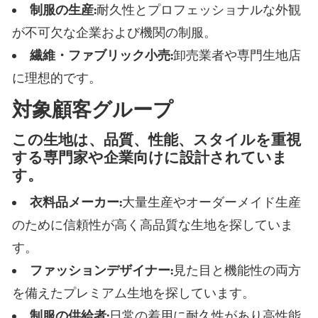
制服の生産:
耐久性とプロフェッショナルな外観
が不可欠な企業および機関の制服。
繊維・ファブリック小売:
卸売業者や専門生地店
に理想的です。
対象顧客グループ
この生地は、品質、性能、スタイルを重視
する専門家や企業向けに設計されていま
す。
衣料品メーカー:
大量生産やオーダーメイド生産
のために信頼性が高く高品質な生地を探していま
す。
ファッションデザイナー:
見た目と機能性の両方
を備えたプレミアム生地を探しています。
制服の供給者:
日常の着用に耐久性があり高性能