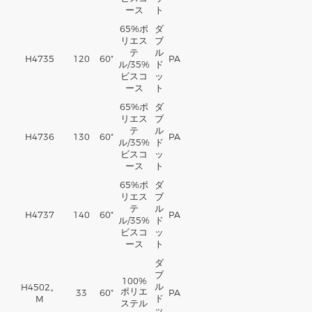
ース
ト
65%
ポ
ダ
リエス
ブ
テ
ル
H4735
120
60"
PA
ル
/35%
ド
ビスコ
ッ
ース
ト
65%
ポ
ダ
リエス
ブ
テ
ル
H4736
130
60"
PA
ル
/35%
ド
ビスコ
ッ
ース
ト
65%
ポ
ダ
リエス
ブ
テ
ル
H4737
140
60"
PA
ル
/35%
ド
ビスコ
ッ
ース
ト
ダ
ブ
100%
ル
H4502。
ポリエ
33
60"
PA
ド
M
ステル
ッ