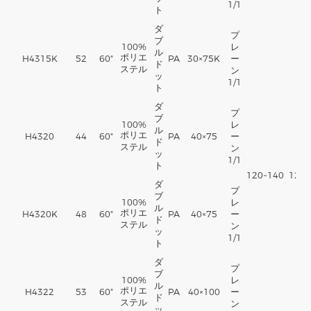
1/1
ト
ダ
プ
ブ
100%
レ
ル
ポリエ
H4315K
52
60"
PA
30×75K
ー
ド
ステル
ン
ッ
1/1
ト
ダ
プ
ブ
100%
レ
ル
ポリエ
H4320
44
60"
PA
40×75
ー
ド
ステル
ン
ッ
1/1
ト
120~140
12~1
ダ
プ
ブ
100%
レ
ル
ポリエ
H4320K
48
60"
PA
40×75
ー
ド
ステル
ン
ッ
1/1
ト
ダ
プ
ブ
100%
レ
ル
ポリエ
H4322
53
60"
PA
40×100
ー
ド
ステル
ン
ッ