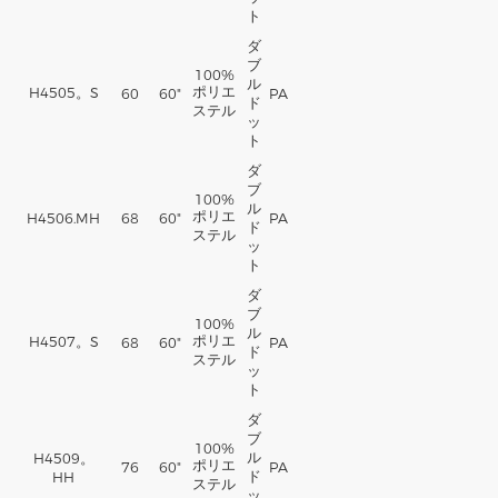
ト
ダ
ブ
100%
ル
ポリエ
H4505。S
60
60"
PA
ド
ステル
ッ
ト
ダ
ブ
100%
ル
ポリエ
H4506.MH
68
60"
PA
ド
ステル
ッ
ト
ダ
ブ
100%
ル
ポリエ
H4507。S
68
60"
PA
ド
ステル
ッ
ト
ダ
ブ
100%
ル
H4509。
ポリエ
76
60"
PA
ド
HH
ステル
ッ