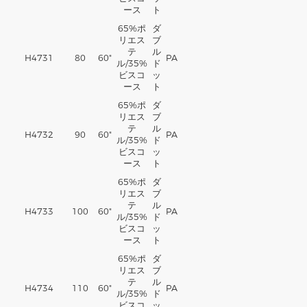
ース
ト
65%
ポ
ダ
リエス
ブ
テ
ル
H4731
80
60"
PA
ル
/35%
ド
ビスコ
ッ
ース
ト
65%
ポ
ダ
リエス
ブ
テ
ル
H4732
90
60"
PA
ル
/35%
ド
ビスコ
ッ
ース
ト
65%
ポ
ダ
リエス
ブ
テ
ル
H4733
100
60"
PA
ル
/35%
ド
ビスコ
ッ
ース
ト
65%
ポ
ダ
リエス
ブ
テ
ル
H4734
110
60"
PA
ル
/35%
ド
ビスコ
ッ