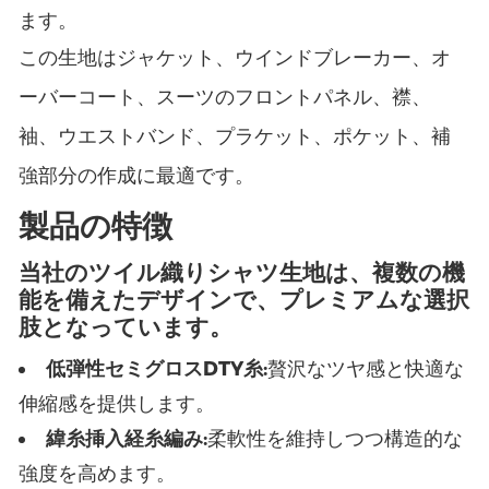
ます。
この生地はジャケット、ウインドブレーカー、オ
ーバーコート、スーツのフロントパネル、襟、
袖、ウエストバンド、プラケット、ポケット、補
強部分の作成に最適です。
製品の特徴
当社のツイル織りシャツ生地は、複数の機
能を備えたデザインで、プレミアムな選択
肢となっています。
低弾性セミグロスDTY糸:
贅沢なツヤ感と快適な
伸縮感を提供します。
緯糸挿入経糸編み:
柔軟性を維持しつつ構造的な
強度を高めます。