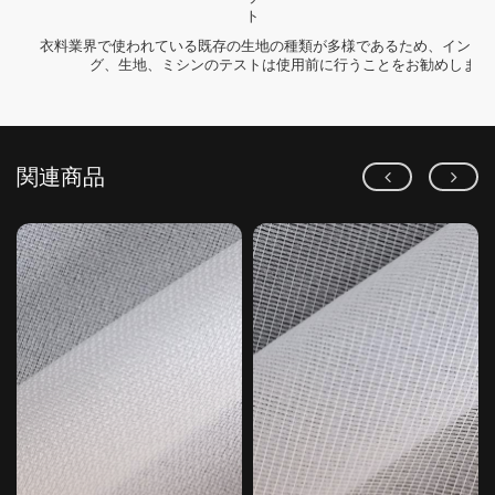
ト
衣料業界で使われている既存の生地の種類が多様であるため、インタ
グ、生地、ミシンのテストは使用前に行うことをお勧めします
関連商品