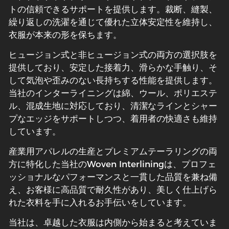
トの信頼できるサポートを提供します。裁断、縫製、
繰り返しの洗濯を通じて優れた立体安定性を維持し、
衣服が本来の形を保ちます。
ヒュージョン式と非ヒュージョン式の両方の選択肢を
提供しており、安定した接着力、滑らかな手触り、そ
して気泡や歪みのない長持ちする性能を提供します。
当社のインターライニングは綿、ウール、ポリエステ
ル、混成生地に対応しており、清潔なラインとシャー
プなエッジをサポートしつつ、着用者の快適さも維持
しています。
産業用アパレルの生産とプレミアムテーラリングの両
方に特化した当社のWoven Interliningは、プロフェ
ッショナルなパフォーマンスと一貫した品質を兼ね備
え、お客様に高品質で耐久性があり、美しく仕上げら
れた衣料を手に入れるお手伝いをしています。
当社は、卓越した衣服は内側から始まると考えていま