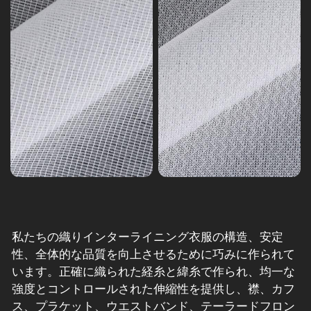
私たちの
織りインターライニング
衣服の構造、安定
性、全体的な品質を向上させるために巧みに作られて
います。正確に織られた経糸と緯糸で作られ、均一な
強度とコントロールされた伸縮性を提供し、襟、カフ
ス、プラケット、ウエストバンド、テーラードフロン