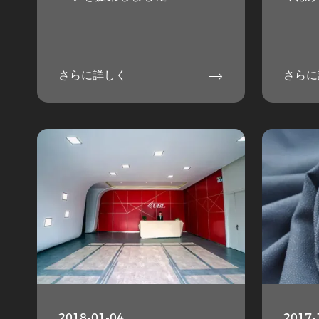

さらに詳しく
さらに
2018-01-04
2017-