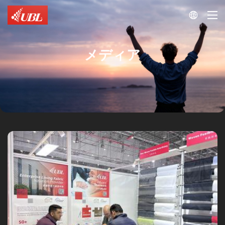

メディア