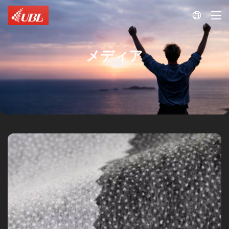

メディア