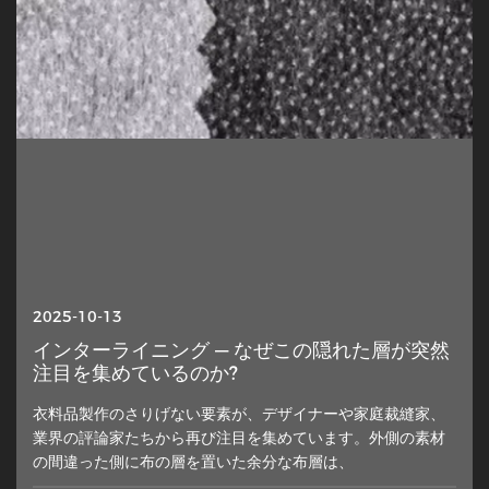
2025-10-13
インターライニング — なぜこの隠れた層が突然
注目を集めているのか?
衣料品製作のさりげない要素が、デザイナーや家庭裁縫家、
業界の評論家たちから再び注目を集めています。外側の素材
の間違った側に布の層を置いた余分な布層は、