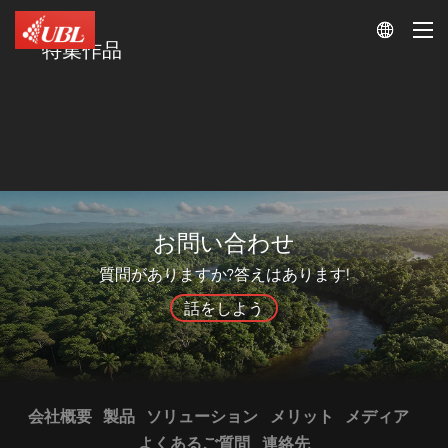

特集作品
お問い合わせ
質問がありますか?答えはあります!
話をしよう
会社概要
製品
ソリューション
メリット
メディア
よくあるご質問
連絡先