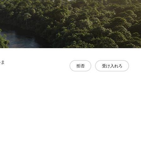
いま
拒否
受け入れろ
著作権 © 2026年 嘉興虹彩インターライニング有限公司