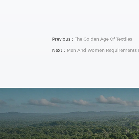
Previous：
The Golden Age Of Textiles
Next：
Men And Women Requirements Fo