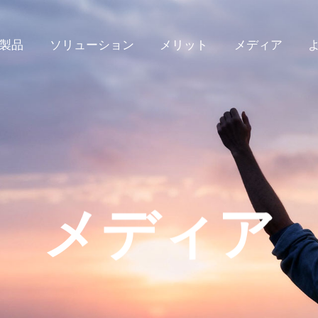
製品
ソリューション
メリット
メディア
メディア