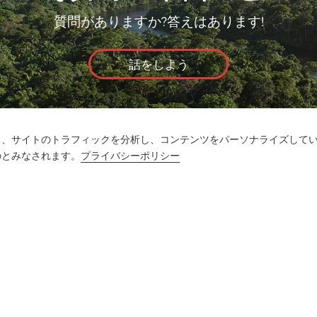
質問がありますか?答えはあります!
話をしよう
し、サイトのトラフィックを分析し、コンテンツをパーソナライズして
のとみなされます。
プライバシーポリシー
ット
メディア
よくあるご質問
連絡先